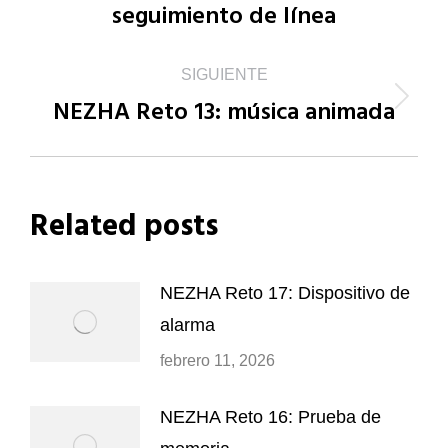
seguimiento de línea
anterior:
publicaciones
SIGUIENTE
NEZHA Reto 13: música animada
Publicación
siguiente:
Related posts
NEZHA Reto 17: Dispositivo de
alarma
febrero 11, 2026
NEZHA Reto 16: Prueba de