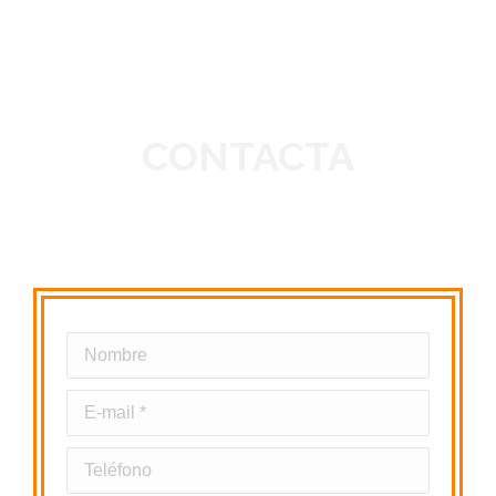
¿Nos ponemos en contacto?
CONTACTA
Nombre
E-mail *
Teléfono