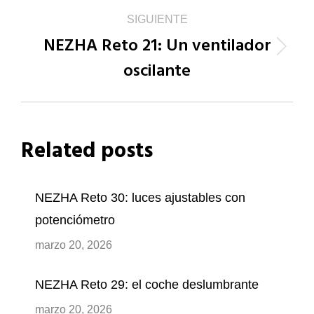
publicaciones
SIGUIENTE
NEZHA Reto 21: Un ventilador
Publicación
oscilante
siguiente:
Related posts
NEZHA Reto 30: luces ajustables con
potenciómetro
marzo 20, 2026
NEZHA Reto 29: el coche deslumbrante
marzo 20, 2026