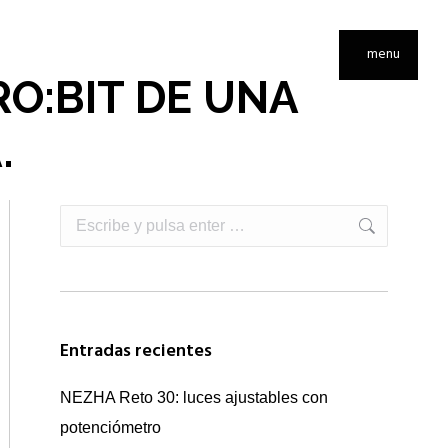
menu
RO:BIT DE UNA
.
Buscar:
Entradas recientes
NEZHA Reto 30: luces ajustables con
potenciómetro