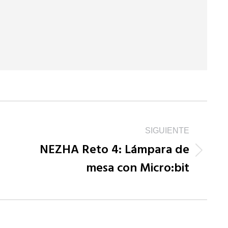
SIGUIENTE
NEZHA Reto 4: Lámpara de
Publicación
mesa con Micro:bit
siguiente: