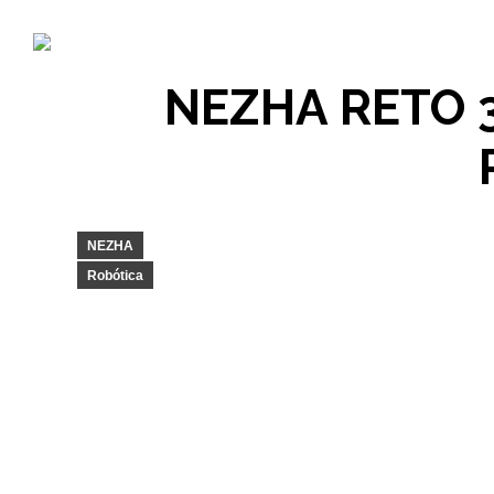
NEZHA RETO 3
NEZHA
Robótica