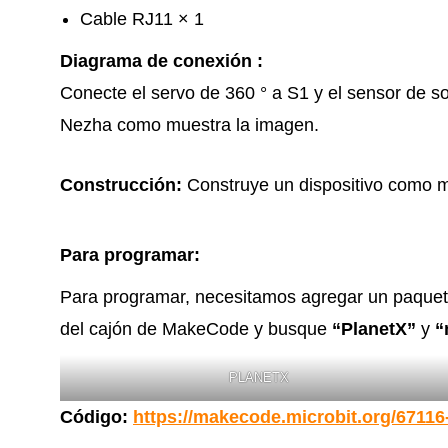
Cable RJ11 × 1
Diagrama de conexión :
Conecte el servo de 360 ​​° a S1 y el sensor de s
Nezha como muestra la imagen.
Construcción:
Construye un dispositivo como m
PASO4
Para programar:
Para programar, necesitamos agregar un paquete:
del cajón de MakeCode y busque
“PlanetX”
y
“
PLANETX
Código:
https://makecode.microbit.org/6711