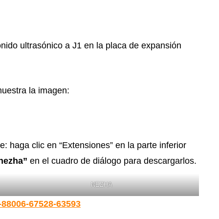
onido ultrasónico a J1 en la placa de expansión
uestra la imagen:
PA
 haga clic en “Extensiones” en la parte inferior
nezha”
en el cuadro de diálogo para descargarlos.
NEZHA
6-88006-67528-63593