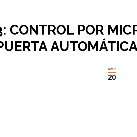
: CONTROL POR MIC
PUERTA AUTOMÁTICA
NOV
20