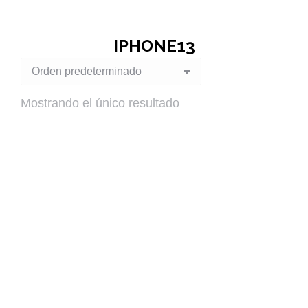
IPHONE13
Mostrando el único resultado